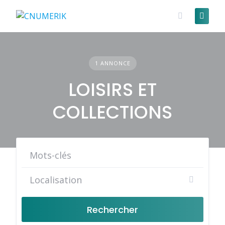
Skip
to
content
1 ANNONCE
LOISIRS ET
COLLECTIONS
Rechercher