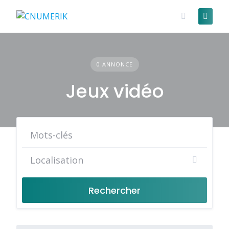
Skip
to
content
0 ANNONCE
Jeux vidéo
Rechercher